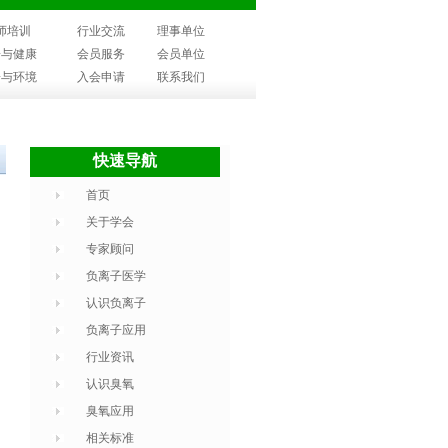
师培训
行业交流
理事单位
子与健康
会员服务
会员单位
子与环境
入会申请
联系我们
快速导航
首页
关于学会
专家顾问
负离子医学
认识负离子
负离子应用
行业资讯
认识臭氧
臭氧应用
相关标准