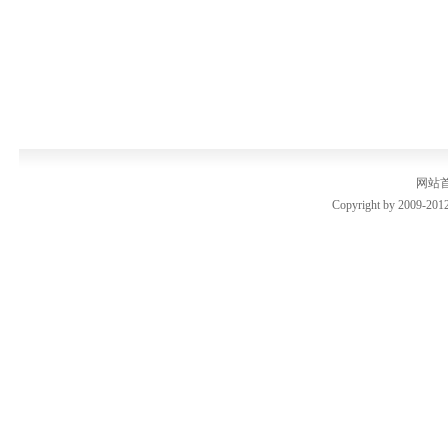
网站
Copyright by 2009-2012