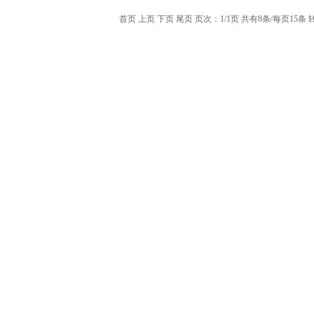
首页 上页 下页 尾页 页次：1/1页 共有8条/每页15条 