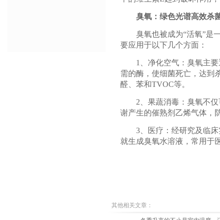
臭氧：绿色光谱高效杀
臭氧
也被成为“活氧”
要应用于以下几个方面：
1、净化空气：臭氧主要通
需的酶，使细菌死亡，达到
醛、苯和TVOC等。
2、果蔬消毒：臭氧不仅可
谢产生的催熟剂乙烯气体，防
3、医疗：经研究及临床实
就生成臭氧水溶液，常用于
其他相关文章：