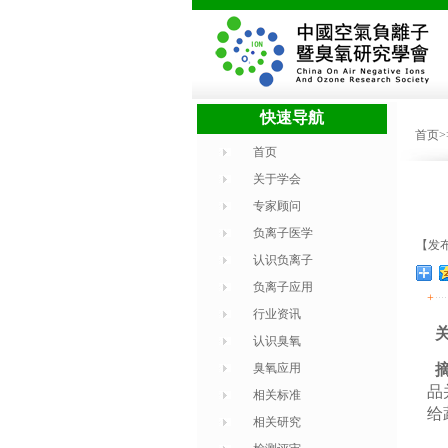
快速导航
首页
首页
关于学会
专家顾问
负离子医学
【发布
认识负离子
负离子应用
+
行业资讯
关
认识臭氧
臭氧应用
品
相关标准
给
相关研究