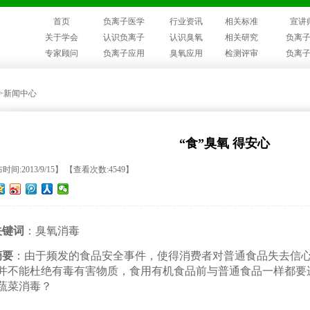
首页
负离子医学
行业资讯
相关标准
宣讲
关于学会
认识负离子
认识臭氧
相关研究
负离
专家顾问
负离子应用
臭氧应用
检测评审
负离
>>新闻中心
“食”臭氧 得安心
时间:2013/9/15】 【查看次数:4549】
键词
：臭氧消毒
摘要
：由于频发的食品安全事件，使得消费者对普通食品失去信
并不能杜绝有毒有害物质，食用有机食品前与普通食品一样都要
蔬菜消毒？