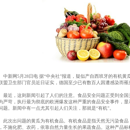
新网5月28日电 据“中央社”报道，疑似产自西班牙的有机黄
联盟卫生部门官员近日证实，德国至少已有数百人因遭感染而罹
近，这则新闻引起了人们的注意。食品安全问题正受到全国
为严苛，执行最为彻底的欧洲爆发这种严重的食品安全事件，显
问题。新闻中有一点尤其引起人们关注，那就是“有机”。
次出问题的黄瓜为有机食品。有机食品是指天然无污染食品
，不施化肥、农药，依靠自然力量生长的果蔬食品。这种产品标