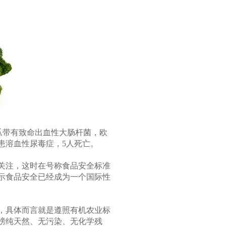
瓜带有致命出血性大肠杆菌，欧
患溶血性尿毒症，5人死亡。
关注，这时在号称食品安全标准
示食品安全已经成为一个国际性
，具体而言就是遵照有机农业标
榜纯天然、无污染、无化学残