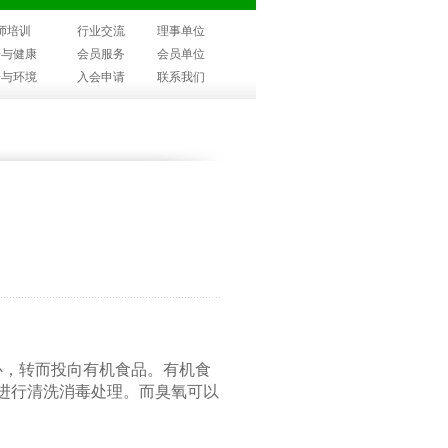
师培训
行业交流
理事单位
子与健康
会员服务
会员单位
子与环境
入会申请
联系我们
心，转而投向有机食品。有机食
进行清洗消毒处理。而臭氧可以