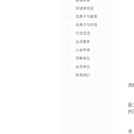
检测评审
宣讲师培训
负离子与健康
负离子与环境
行业交流
会员服务
入会申请
理事单位
会员单位
联系我们
中
洲
最
最
的
此
准