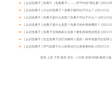
[
认识负离子
]
负离子（负氧离子）——空气中的“维生素”
(2021/4/9
[
认识负离子
]
什么叫负离子？负离子都可以干什么？
(2021/2/25)
[
认识负离子
]
负离子是什么东西？负离子可以干什么？
(2021/2/24)
[
认识负离子
]
负离子是什么意思？负离子的作用有哪些？
(2021/2/
[
认识负离子
]
负离子治失眠多久见效？要依具体情况而定
(2021/1/
[
认识负离子
]
生态负离子治疗失眠吗？是的！科学实践可以证明
(2
[
认识负离子
]
空气负离子介入肝癌治疗让患者更轻松
(2020/12/3)
首页 上页
下页
尾页
页次：1/14页 共有208条/每页15条