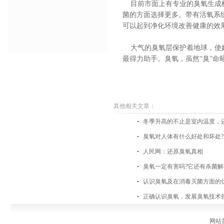
目前市面上有专业的臭氧生成机
菌的方面选择更多。带有活氧系
可以起到净化环境改善健康的效
大气的臭氧层保护着地球，使她
最得力助手。臭氧，虽然“臭”
其他相关文章：
冬季升高的不止是室内温度，
臭氧对人体有什么好处和坏处?
人民网：还原臭氧真相
臭氧一定有害吗?它还有杀菌
认识臭氧及在消毒灭菌方面的
正确认识臭氧，发展臭氧技术
网站