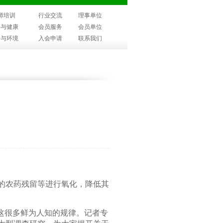
师培训
行业交流
理事单位
子与健康
会员服务
会员单位
子与环境
入会申请
联系我们
的农药残留等进行氧化，降低其
这很多鲜为人知的规律。记者专