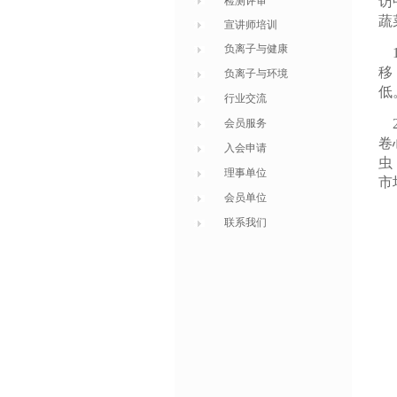
访
检测评审
蔬
宣讲师培训
负离子与健康
1
移
负离子与环境
低
行业交流
2
会员服务
卷
入会申请
虫
理事单位
市
会员单位
联系我们