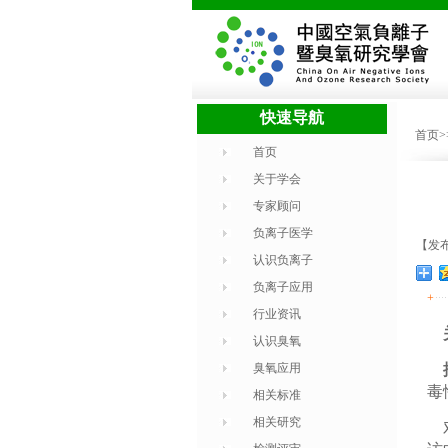
快速导航
首页
首页
关于学会
专家顾问
负离子医学
【发布
认识负离子
负离子应用
+
行业资讯
认识臭氧
臭氧应用
毒
相关标准
相关研究
对