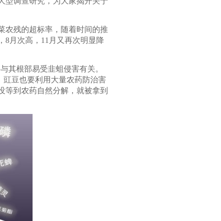
大型调查研究，为大家揭开关于
蔬菜农残的超标率，随着时间的推
8月次高，11月又再次明显降
要与其根部易受韭蛆侵害有关。
致。豇豆也要利用大量农药防治害
没等到农药自然分解，就被拿到