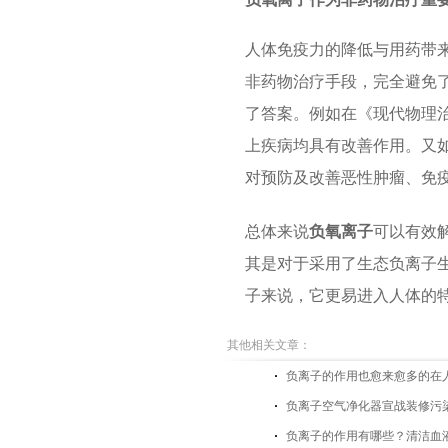
人体免疫力的降低与用药带
非药物治疗手段，完全避免了
了答案。例如在《现代物理治
上疾病均具有改善作用。又
对预防及改善恶性肿瘤、免
总体来说
负氧离子
可以有效
其是对于采用了生态负离子
子来说，它更易进入人体的
其他相关文章：
负离子的作用也愈来愈多的在
负离子空气净化器宣战装修污
负离子的作用有哪些？清洁血