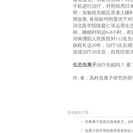
子机进行治疗，对照组用日
明：实验组失眠症患者入睡
用改善, 各指标均明显优于
河北医学院陈庭仁等运用生态负
例，睡眠时间达6-8小时，有
河南濮阳人民医院对112名失
病程长达20年，治疗3次后
连续治疗20次后，自觉症状
生态负离子
治疗失眠吗？ 
作 者：高科负离子研究所研
其他相关文章：
负氧离子提高自身免疫力，达
负离子的作用也愈来愈多的在