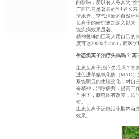
的影响，所以有人称其为“空
广西巴马是著名的“世界长寿
清水秀、空气清新的自然环
负离子的研究更加深入以来
统疾病效果显著。
精神矍铄的巴马人用自己的
度可达30000个/cm3，而
生态负离子治疗失眠吗？ 离
生态负离子治疗失眠吗？答
过促进单氨氧化酶（MAO）
系统明显的生理变化，对自
奋精神，消除疲劳，提高工
作用下，脑电图有改变，适
短。
生态负离子还能活化脑内荷
效果。