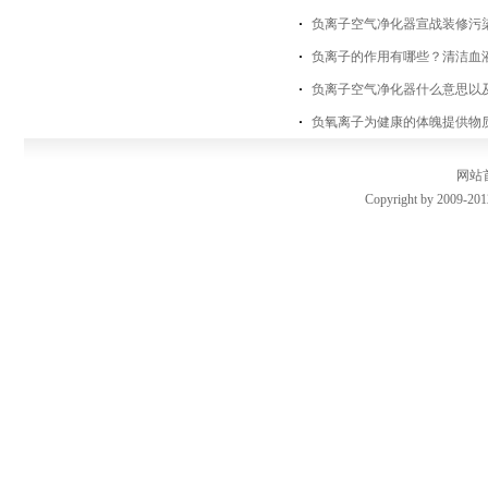
负离子空气净化器宣战装修污
负离子的作用有哪些？清洁血
负离子空气净化器什么意思以
负氧离子为健康的体魄提供物
网站
Copyright by 2009-201