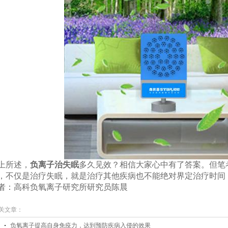
上所述，
负离子治
失眠
多久见效？相信大家心中有了答案。但笔
，不仅是治疗失眠，就是治疗其他疾病也不能绝对界定治疗时间
者：高科负氧离子研究所研究员陈晨
关文章：
负氧离子提高自身免疫力，达到预防疾病入侵的效果