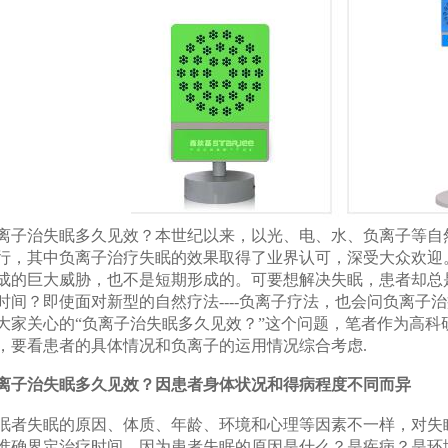
离子治失眠多久见效？本世纪以来，以光、电、水、负离子等自
行，其中负离子治疗失眠的效果取得了业界认可，深受大众欢迎
成的巨大威胁，也不是短期形成的。可要想解决失眠，患者却总
时间？即使面对新型的自然疗法----负离子疗法，也会问负离子
大家关心的“负离子治失眠多久见效？”这个问题，笔者作为高科
，要看患者的具体情况和负离子的运用情况综合考虑.
离子治失眠多久见效？因患者身体状况和得病程度不同而异
眠者失眠的原因、体质、年龄、环境和心理等因素不一样，对失
准确界定治疗时间。因为患者失眠的原因是什么？是疾病？是环