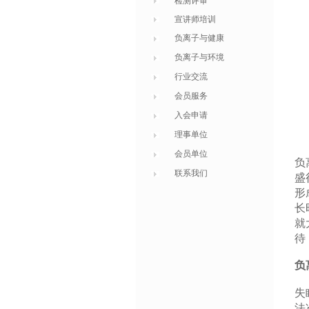
检测评审
宣讲师培训
负离子与健康
负离子与环境
行业交流
会员服务
入会申请
理事单位
会员单位
负
联系我们
盛
形
长
就
待
负
失
法