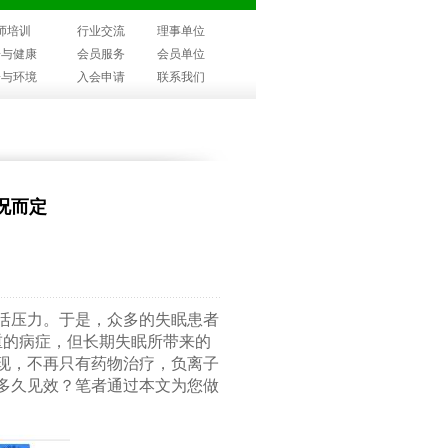
师培训
行业交流
理事单位
子与健康
会员服务
会员单位
子与环境
入会申请
联系我们
况而定
活压力。于是，众多的失眠患者
重的病症，但长期失眠所带来的
现，不再只有药物治疗，负离子
多久见效？笔者通过本文为您做