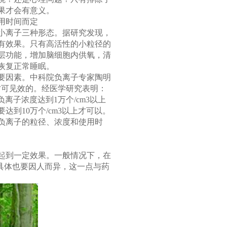
果才会有意义。
用时间而定
小离子三种形态。据研究发现，
有效果。只有高活性的小粒径的
层功能，增加脑细胞内供氧，清
恢复正常睡眠。
要因素。中科院负离子专家陶明
才可见效的。经医学研究表明：
离子浓度达到1万个/cm3以上
到10万个/cm3以上才可以。
负离子的粒径、浓度和使用时
起到一定效果。一般情况下，在
但具体也要因人而异，这一点与药