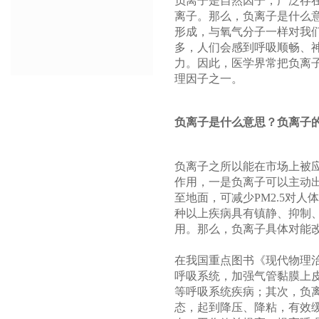
负离子是自然因子，广泛存
离子。那么，负离子是什么
形成，与氧气分子一样对我
多，人们会感到呼吸顺畅、
力。因此，医学界常把负离子
理因子之一。
负离子是什么意思？负离子
负离子之所以能在市场上被
作用，一是负离子可以主动
至地面，可减少PM2.5对
种以上疾病具有镇静、抑制
用。那么，负离子具体对能
在我国重点图书《现代物理
呼吸系统，加强气管黏膜上
等呼吸系统疾病；其次，负
态，起到降压、降粘，有效