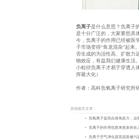
负离子
是什么意思？负离子
是十分广泛的，大家要想具
今，负离子的作用已经被医
子市场变得“鱼龙混杂”起来
否生成的为活性高、扩散力
物效应，有益我们健康生活
小粒径负离子才易于穿透人
挥最大化）
作者：高科负氧离子研究所
其他相关文章：
负氧离子提高自身免疫力，达
负离子的作用也愈来愈多的在
负离子空气净化器宣战装修污