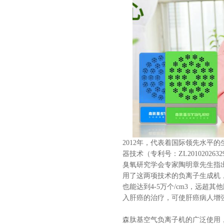
2012年，代表着国际领先水平的生
器技术（专利号：ZL201020
臭氧研究学会专家陶明章先生指
用了这两项技术的负离子生成机
也能达到4-5万个/cm3，远
入肝癌的治疗，可使肝癌病人增
森肽基
空气负离子机
的广泛使用