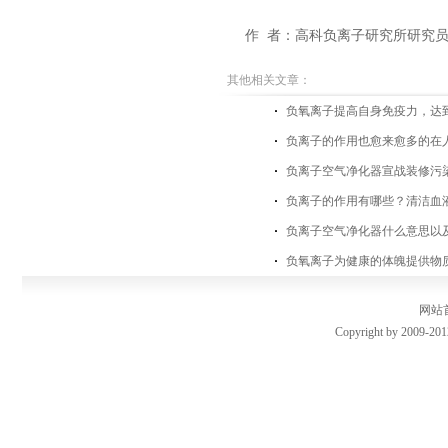
作 者：高科负离子研究所研究
其他相关文章：
负氧离子提高自身免疫力，达
负离子的作用也愈来愈多的在
负离子空气净化器宣战装修污
负离子的作用有哪些？清洁血
负离子空气净化器什么意思以
负氧离子为健康的体魄提供物
网站
Copyright by 2009-201