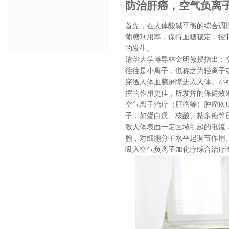
防治肝癌，空气负离
首先，在人体酸碱平衡的综合调
葡糖利用率，保持血糖稳定，控
的发生。
清华大学博导林金明教授指出：
往往是小离子，也称之为轻离子
穿透人体血脑屏障进入人体。小
挥的作用更佳，所发挥的保健效
空气离子治疗（肝癌等）肿瘤疾
子，如蛋白质、核酸、粘多糖等压电( 
激人体表面一定区域引起的电流
胞，对细胞分子水平起调节作用
吸入空气负离子加化疗综合治疗