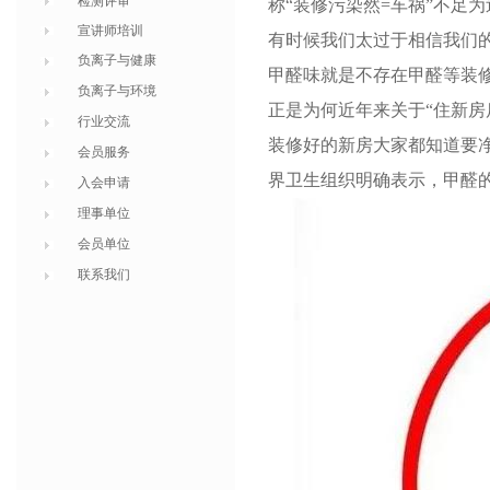
检测评审
称“装修污染然=车祸”不足
宣讲师培训
有时候我们太过于相信我们
负离子与健康
甲醛味就是不存在甲醛等装修
负离子与环境
正是为何近年来关于“住新房
行业交流
装修好的新房大家都知道要
会员服务
界卫生组织明确表示，甲醛的
入会申请
理事单位
会员单位
联系我们