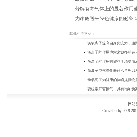
分解有毒气体上的显著作用
为家庭送来绿色健康的必备
其他相关文章：
负氧离子提高自身免疫力，达
负离子的作用也愈来愈多的在
负离子的作用有哪些？清洁血
负离子空气净化器什么意思以
负氧离子为健康的体魄提供物
要经常开窗换气，具有增加负
网站
Copyright by 2009-201