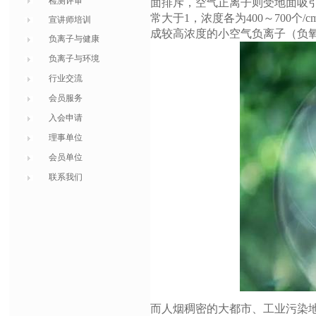
检测评审
面排斥，空气正离子则受地面吸
常大于1，浓度各为400～700
宣讲师培训
成较高浓度的小空气负离子（负
负离子与健康
负离子与环境
行业交流
会员服务
入会申请
理事单位
会员单位
联系我们
而人烟稠密的大都市、工业污染