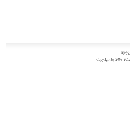
网站
Copyright by 2009-2012