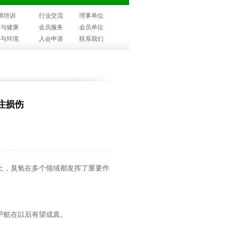
师培训
行业交流
理事单位
子与健康
会员服务
会员单位
子与环境
入会申请
联系我们
注损伤
上，臭氧在多个领域都发挥了重要作
护航在以后有望成真。