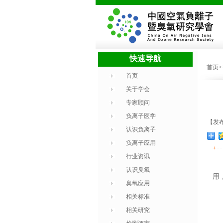
快速导航
首页
首页
关于学会
专家顾问
负离子医学
【发布
认识负离子
负离子应用
+
行业资讯
认识臭氧
用
臭氧应用
相关标准
相关研究