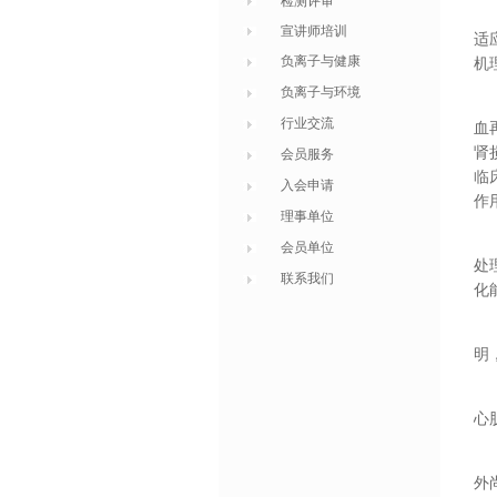
检测评审
宣讲师培训
适
负离子与健康
机
负离子与环境
行业交流
血
肾
会员服务
临
入会申请
作
理事单位
会员单位
处
联系我们
化
明
心
外