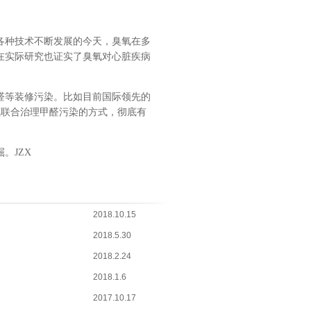
各种技术不断发展的今天，臭氧在多
在实际研究也证实了臭氧对心脏疾病
醛等装修污染。比如目前国际领先的
氧联合治理甲醛污染的方式，彻底有
。JZX
2018.10.15
2018.5.30
2018.2.24
2018.1.6
2017.10.17