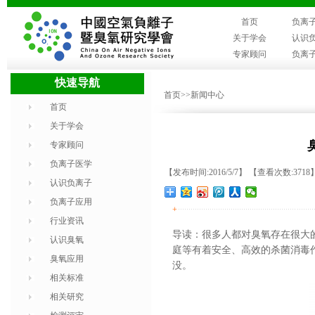
首页
负离
关于学会
认识
专家顾问
负离
快速导航
首页
>>新闻中心
首页
关于学会
专家顾问
负离子医学
【发布时间:2016/5/7】 【查看次数:3718
认识负离子
负离子应用
+
行业资讯
导读：很多人都对臭氧存在很大
认识臭氧
庭等有着安全、高效的杀菌消毒
臭氧应用
没。
相关标准
相关研究