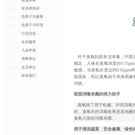
检测评审
宣讲师培训
负离子与健康
负离子与环境
行业交流
会员服务
入会申请
对于臭氧到底有没有毒，中国
理事单位
规定，人体在臭氧浓度在0.15
会员单位
敏感，当臭氧浓度达到0.02p
联系我们
低很多，所以臭氧由于本身易被
功效。
医院消毒杀菌的得力助手
臭氧除了用于机械、环境消毒外
的，臭氧水的消毒效果是其他碘
臭氧大面积消毒杀菌。
用于清洗蔬菜，安全健康、绿色