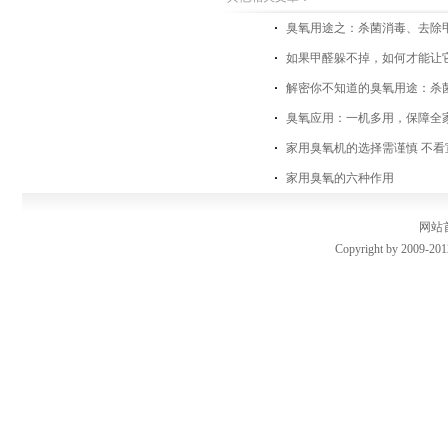
臭氧用途之：杀菌消毒、去除
如果甲醛躲不掉，如何才能让
解密你不知道的臭氧用途：杀
臭氧应用：一机多用，保障全
家用臭氧机的选择需谨慎 不看
家用臭氧的六种作用
网站
Copyright by 2009-201