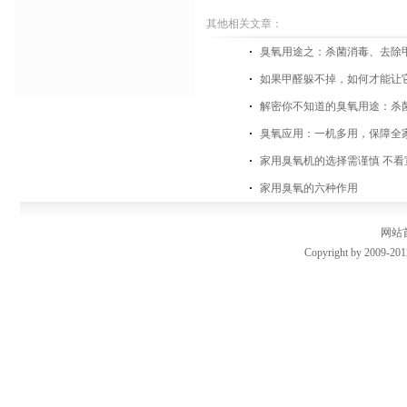
其他相关文章：
臭氧用途之：杀菌消毒、去除
如果甲醛躲不掉，如何才能让
解密你不知道的臭氧用途：杀
臭氧应用：一机多用，保障全
家用臭氧机的选择需谨慎 不看
家用臭氧的六种作用
网站
Copyright by 2009-201