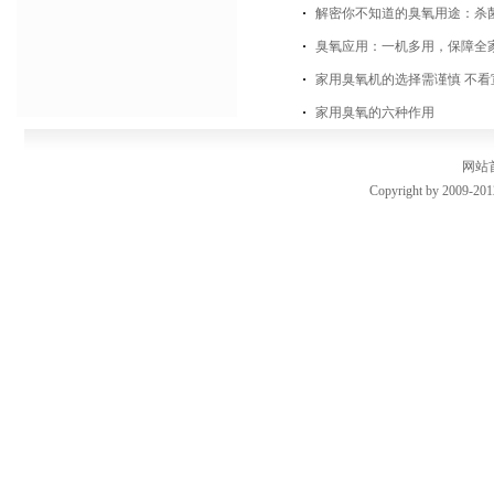
解密你不知道的臭氧用途：杀
臭氧应用：一机多用，保障全
家用臭氧机的选择需谨慎 不看
家用臭氧的六种作用
网站
Copyright by 2009-201