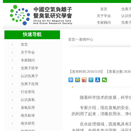
首页
负离
关于学会
认识
专家顾问
负离
快速导航
首页
>>新闻中心
首页
关于学会
专家顾问
负离子医学
【发布时间:2016/3/10】 【查看次数:363
认识负离子
负离子应用
+
行业资讯
随着科学技术的发展，科学
认识臭氧
臭氧应用
专家介绍，现在臭氧的安全
的利用了起来，消毒饮用水、净
相关标准
相关研究
在水处理领域，因臭氧具有
水领域，在很多发达国家，还应