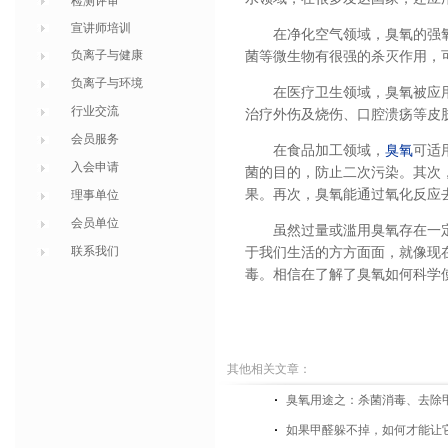
检测评审
宣讲师培训
在净化空气领域，臭氧的强
负离子与健康
菌等微生物有很强的杀灭作用，
负离子与环境
在医疗卫生领域，臭氧被应
行业交流
治疗外伤及烧伤、口腔溃疡等皮
会员服务
在食品加工领域，
臭氧
可适
入会申请
菌的目的，防止二次污染。其次
果。再次，臭氧能通过氧化反应
理事单位
会员单位
虽然过量或滥用臭氧存在一
联系我们
于我们生活的方方面面，就像现
毒。相信在了解了臭氧如何科学使
其他相关文章：
臭氧用途之：杀菌消毒、去除
如果甲醛躲不掉，如何才能让