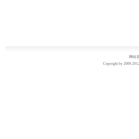
网站
Copyright by 2009-2012