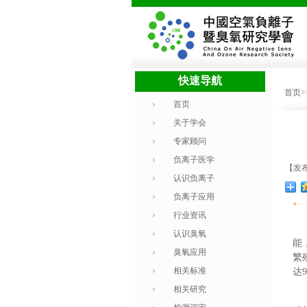
快速导航
首页
首页
关于学会
专家顾问
负离子医学
【发布
认识负离子
负离子应用
+
行业资讯
认识臭氧
能
臭氧应用
繁
相关标准
达
相关研究