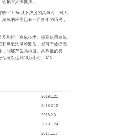
、会损害人体健康。
0.1PPm以下浓度的臭氧时，对人
，臭氧的应用已有一百多年的历史，
普及和推广臭氧技术、提高使用臭氧
器和臭氧浓度检测仪，就可有效提高
体，能够产生高纯度、高剂量的臭
可以达到10万小时。JZX
2019.1.21
2018.3.12
2018.2.3
2018.1.24
2017.11.7