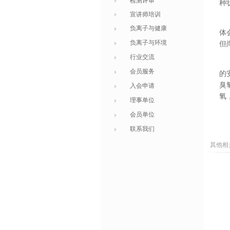
检测评审
种
宣讲师培训
负离子与健康
体
负离子与环境
但
行业交流
会员服务
的
臭
入会申请
氧
理事单位
会员单位
联系我们
其他相