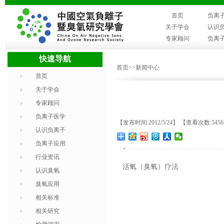
首页
负离
关于学会
认识
专家顾问
负离
快速导航
首页
>>新闻中心
首页
关于学会
专家顾问
负离子医学
【发布时间:2012/5/24】 【查看次数:545
认识负离子
负离子应用
+
行业资讯
活氧（臭氧）疗法
认识臭氧
臭氧应用
相关标准
相关研究