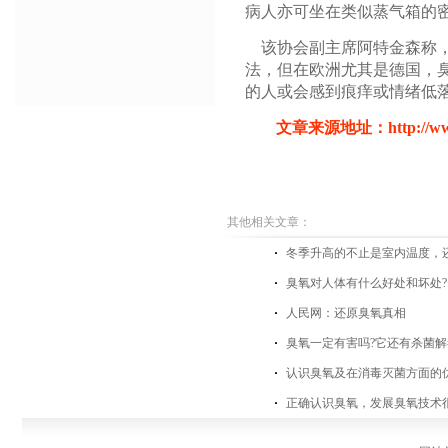
病人亦可坐在类似蒸气箱的
该协会副主席阿特金森称，
法，但在欧洲尤其是德国，
的人或会感到痕痒或情绪低
文章来源地址：
http://w
其他相关文章：
冬季升高的不止是室内温度，
臭氧对人体有什么好处和坏处?
人民网：还原臭氧真相
臭氧一定有害吗?它还有杀菌
认识臭氧及在消毒灭菌方面的
正确认识臭氧，发展臭氧技术