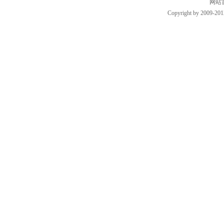
网站
Copyright by 2009-201