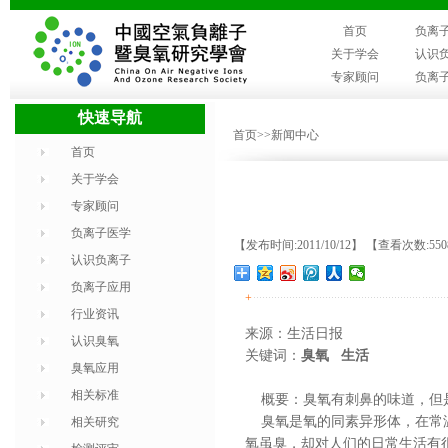
首页
负离
关于学会
认识
专家顾问
负离
快速导航
首页
>>新闻中心
首页
关于学会
专家顾问
负离子医学
【发布时间:2011/10/12】 【查看次数:55
认识负离子
负离子应用
+
行业资讯
来源：生活日报
认识臭氧
关键词：
臭氧 生活
臭氧应用
相关标准
概要：臭氧有刺鼻的味道，但
臭氧
是氧的同素异形体，在常
相关研究
氧虽臭，却对人们的日常生活有