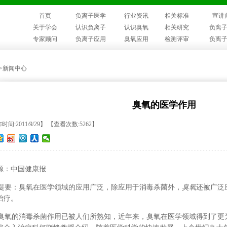
首页
负离子医学
行业资讯
相关标准
宣讲
关于学会
认识负离子
认识臭氧
相关研究
负离
专家顾问
负离子应用
臭氧应用
检测评审
负离
>>新闻中心
臭氧的医学作用
时间:2011/9/29】 【查看次数:5262】
源：中国健康报
要：臭氧在医学领域的应用广泛，除应用于消毒杀菌外，
臭氧
还被广泛
治疗。
氧的消毒杀菌作用已被人们所熟知，近年来，臭氧在医学领域得到了更