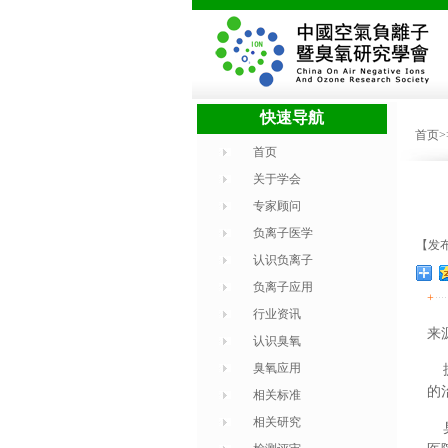
快速导航
首页
首页
关于学会
专家顾问
负离子医学
【发布
认识负离子
负离子应用
+
行业资讯
来
认识臭氧
臭氧应用
提
的
相关标准
相关研究
臭