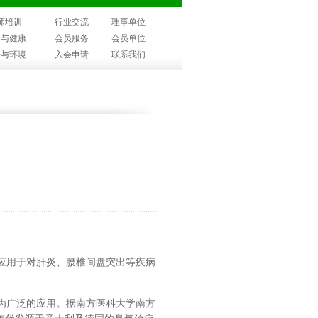
师培训
行业交流
理事单位
子与健康
会员服务
会员单位
子与环境
入会申请
联系我们
应用于对肝炎、腰椎间盘突出等疾病
为广泛的应用。据南方医科大学南方