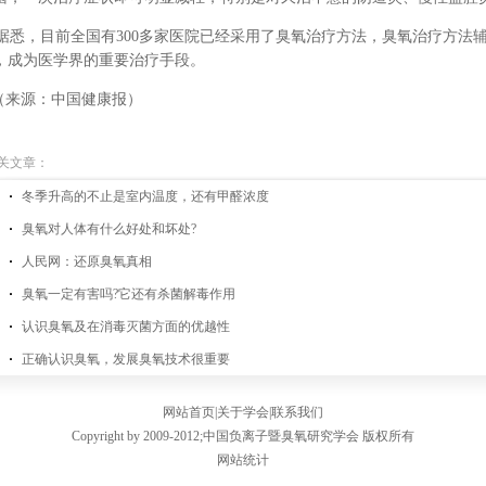
悉，目前全国有300多家医院已经采用了臭氧治疗方法，臭氧治疗方法
，成为医学界的重要治疗手段。
来源：中国健康报）
关文章：
冬季升高的不止是室内温度，还有甲醛浓度
臭氧对人体有什么好处和坏处?
人民网：还原臭氧真相
臭氧一定有害吗?它还有杀菌解毒作用
认识臭氧及在消毒灭菌方面的优越性
正确认识臭氧，发展臭氧技术很重要
网站首页
|
关于学会
|
联系我们
Copyright by 2009-2012;
中国负离子暨臭氧研究学会
版权所有
网站统计