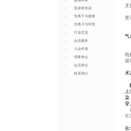
检测评审
支
宣讲师培训
负离子与健康
更
负离子与环境
行业交流
气
会员服务
入会申请
电
理事单位
玻
会员单位
术
联系我们
解
上
染
穿
在
究
在