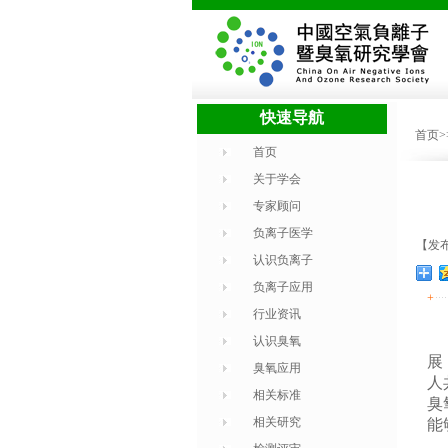
快速导航
首页
首页
关于学会
专家顾问
负离子医学
【发布
认识负离子
负离子应用
+
行业资讯
认识臭氧
展
臭氧应用
人
相关标准
臭
相关研究
能