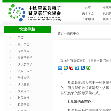
首页
负离
关于学会
认识
专家顾问
负离
快速导航
首页
>>新闻中心
首页
关于学会
专家顾问
负离子医学
【发布时间:2017/9/6】 【查看次数:7594
认识负离子
负离子应用
+
行业资讯
臭氧是地球大气中一种微量
认识臭氧
的，但是我们必须要清楚的认识
臭氧应用
认识臭氧的消毒灭菌功效。
相关标准
1.臭氧的杀菌作用
相关研究
臭氧是一种广谱高效的杀菌