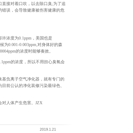
口直接对着口吹，以去除口臭;为了追
的错误，会导致健康被伤害健康的危
浓度为0.1ppm，美国也是
为0.001-0.003ppm,对身体好的森
.0004ppm的浓度时能够奏效。
1ppm的浓度，所以不用担心臭氧会
肽基负离子空气净化器，就有专门的
为目前公认的净化装修污染最绿色、
对人体产生危害。JZX
2019.1.21