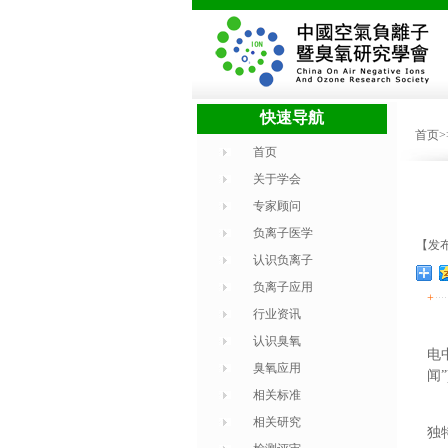
快速导航
首页
首页
关于学会
专家顾问
负离子医学
【发布
认识负离子
负离子应用
+
行业资讯
认识臭氧
电
臭氧应用
闻
相关标准
相关研究
独