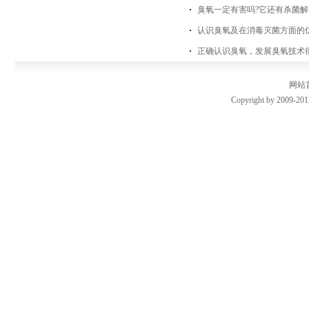
臭氧一定有害吗?它还有杀菌
认识臭氧及在消毒灭菌方面的
正确认识臭氧，发展臭氧技术
网站
Copyright by 2009-201