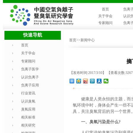
首页
负离
关于学会
认识
专家顾问
负离
快速导航
首页
>>新闻中心
首页
关于学会
摘
专家顾问
负离子医学
【发布时间:2017/3/10】 【查看次数:326
认识负离子
负离子应用
+
行业资讯
健康是人类永恒的主题，而
认识臭氧
氧环境中时，身体会产生一些不
臭氧应用
具，关注臭氧背后的另一个世界
相关标准
一、臭氧污染是什么?
相关研究
人们常说的臭氧污染到底是