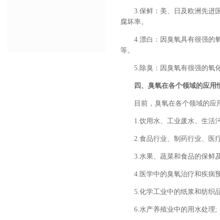
3.保鲜：美、日及欧洲先
腐坏率。
4.漂白：因臭氧具有很强
等。
5.除臭：因臭氧有很强的
四、臭氧在各个领域的应用
目前，臭氧在各个领域的应
1.饮用水、工业废水、生活
2.食品行业、制药行业、医
3.水果、蔬菜和食品的保鲜及
4.医学中的臭氧治疗和疾病预
5.化学工业中的纸浆和纺织品
6.水产养殖业中的用水处理;