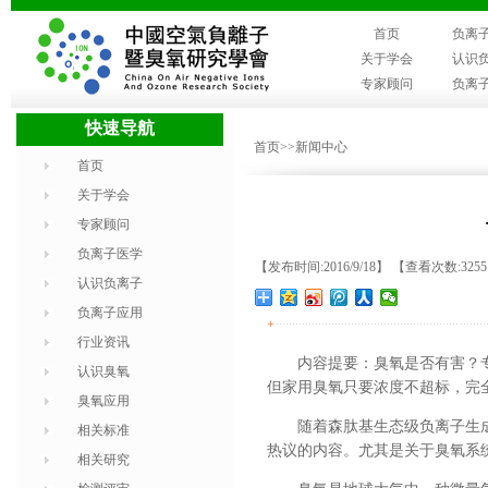
首页
负离
关于学会
认识
专家顾问
负离
快速导航
首页
>>新闻中心
首页
关于学会
专家顾问
负离子医学
【发布时间:2016/9/18】 【查看次数:325
认识负离子
负离子应用
+
行业资讯
内容提要：臭氧是否有害？
认识臭氧
但家用臭氧只要浓度不超标，完
臭氧应用
随着森肽基生态级负离子生
相关标准
热议的内容。尤其是关于臭氧系
相关研究