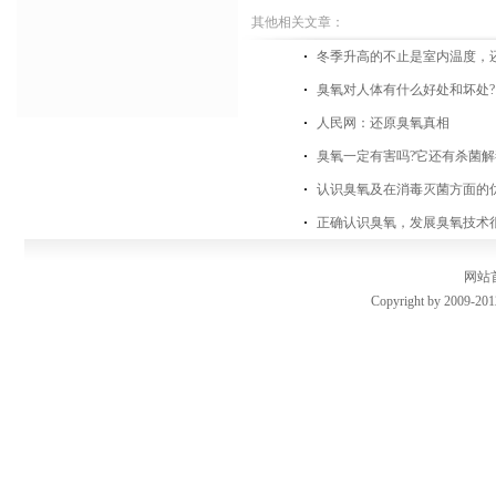
其他相关文章：
冬季升高的不止是室内温度，
臭氧对人体有什么好处和坏处?
人民网：还原臭氧真相
臭氧一定有害吗?它还有杀菌
认识臭氧及在消毒灭菌方面的
正确认识臭氧，发展臭氧技术
网站
Copyright by 2009-201