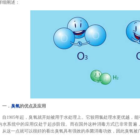
详细阐述：
一．
臭氧
的优点及应用
自1905年起，臭氧就开始被用于水处理上。它较用氯处理水更优越，
内水系统中的应用仅处于起步阶段。而在国外这种消毒方式已非常普遍
。从这一点就可以很好的看出臭氧具有强效的杀菌消毒功效，因此臭氧被