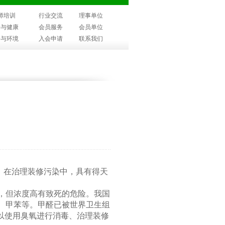
师培训
行业交流
理事单位
子与健康
会员服务
会员单位
子与环境
入会申请
联系我们
，在治理装修污染中，具有得天
，但浓度高有致死的危险。我国
、甲苯等。甲醛已被世界卫生组
以使用臭氧进行消毒、治理装修