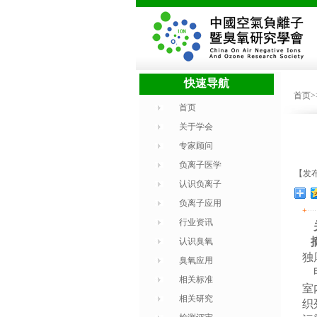
快速导航
首页
首页
关于学会
专家顾问
负离子医学
【发布
认识负离子
负离子应用
+
行业资讯
认识臭氧
独
臭氧应用
甲
相关标准
室
相关研究
织