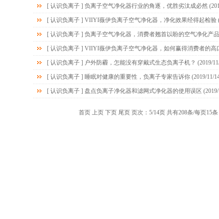
[
认识负离子
]
负离子空气净化器行业的角逐，优胜劣汰成必然
(201
[
认识负离子
]
VIIYI薇伊负离子空气净化器，净化效果经得起检验
(
[
认识负离子
]
负离子空气净化器，消费者翘首以盼的空气净化产
[
认识负离子
]
VIIYI薇伊负离子空气净化器，如何赢得消费者的高
[
认识负离子
]
户外防霾，怎能没有穿戴式生态负离子机？
(2019/11
[
认识负离子
]
睡眠对健康的重要性，负离子专家告诉你
(2019/11/1
[
认识负离子
]
盘点负离子净化器和滤网式净化器的使用误区
(2019/
首页
上页
下页
尾页
页次：5/14页 共有208条/每页15条