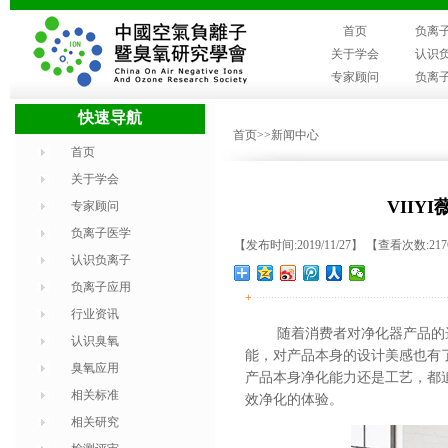
首页
负离
关于学会
认识
专家顾问
负离
快速导航
首页
>>新闻中心
首页
关于学会
VII
专家顾问
负离子医学
【发布时间:2019/11/27】 【查看次数:21
认识负离子
负离子应用
+
行业资讯
随着消费者对净化器产品的
认识臭氧
能，对产品本身的设计美感也有
臭氧应用
产品本身净化能力还是工艺，都
相关标准
效净化的体验。
相关研究