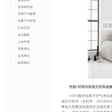
检测评审
宣讲师培训
负离子与健康
负离子与环境
行业交流
会员服务
入会申请
理事单位
会员单位
联系我们
性能
:
对室内实现无死角超
VIIYI薇伊负离子空气
成芯片技术（专利号：
201220
释放大剂量高纯度的生态级负离