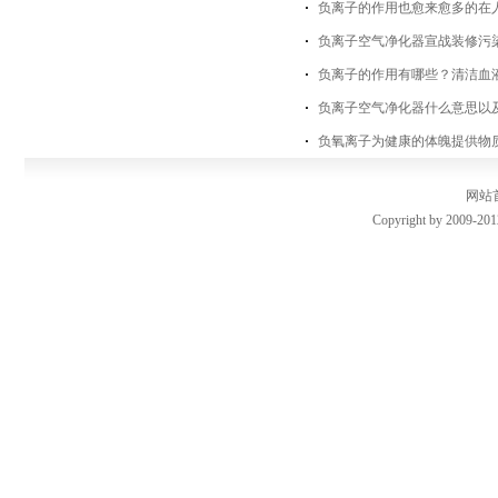
负离子的作用也愈来愈多的在
负离子空气净化器宣战装修污
负离子的作用有哪些？清洁血
负离子空气净化器什么意思以
负氧离子为健康的体魄提供物
网站
Copyright by 2009-201