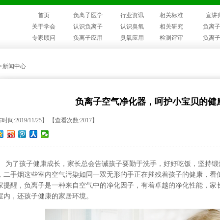
首页
负离子医学
行业资讯
相关标准
宣讲
关于学会
认识负离子
认识臭氧
相关研究
负离
专家顾问
负离子应用
臭氧应用
检测评审
负离
>>新闻中心
负离子空气净化器，呵护小宝贝的健
间:2019/11/25】 【查看次数:2017】
为了孩子健康成长，家长总会告诫孩子要勤于洗手，好好吃饭，坚持锻
，二手烟这些室内空气污染如同一双无形的手正在摧残着孩子的健康，看
家提醒，负离子是一种来自空气中的净化因子，有着卓越的净化性能，家
室内，还孩子健康的家居环境。