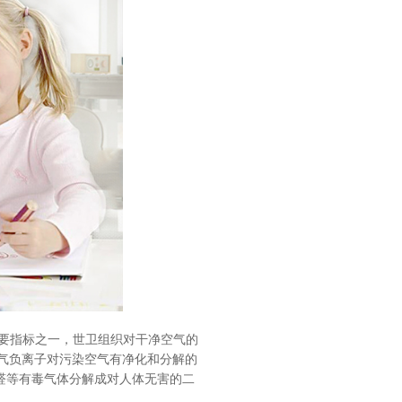
要指标之一，世卫组织对干净空气的
明，空气负离子对污染空气有净化和分解的
醛等有毒气体分解成对人体无害的二