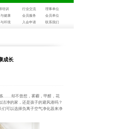
师培训
行业交流
理事单位
子与健康
会员服务
会员单位
子与环境
入会申请
联系我们
康成长
炼……却不曾想，雾霾，甲醛，花
似洁净的家，还是孩子的避风港吗？
长们可以选择负离子空气净化器来净