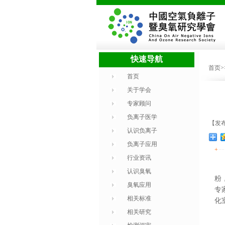
快速导航
首页
首页
关于学会
专家顾问
负离子医学
【发布时
认识负离子
负离子应用
+
行业资讯
认识臭氧
粉
臭氧应用
专
相关标准
化
相关研究