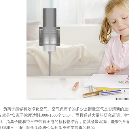
负离子能够有效净化空气。空气负离子的多少是衡量空气是否清新的重
义就是
“负离子浓度达到1000-1500个/cm3”。而且通过大量的研究证
用。负离子能和空气中带有正电的颗粒物结合，使其凝聚沉降；能够将甲
化碳和水；通过颠倒生物极性达到消灭细菌病毒的目的。