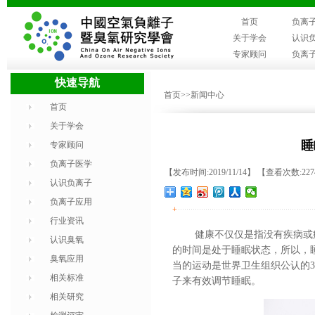
首页
负离
关于学会
认识
专家顾问
负离
快速导航
首页
>>新闻中心
首页
关于学会
睡
专家顾问
负离子医学
【发布时间:2019/11/14】 【查看次数:22
认识负离子
负离子应用
+
行业资讯
健康不仅仅是指没有疾病或
认识臭氧
的时间是处于睡眠状态，所以，
臭氧应用
当的运动是世界卫生组织公认的
相关标准
子来有效调节睡眠。
相关研究