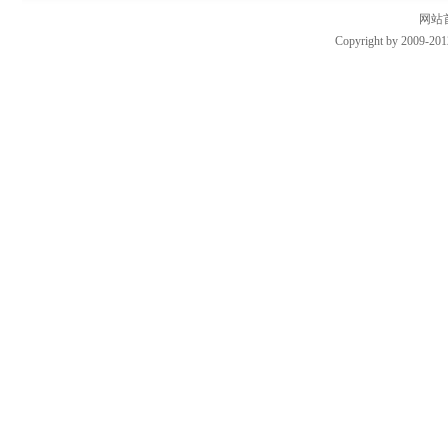
网站
Copyright by 2009-201