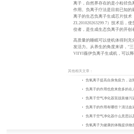
离子，自然界存在的是小粒径负
作用。
负离子疗法是目前已知的
离子的生态负离子生成芯片技术
ZL201020263299.7
佼者，是生成生态负离子的开创
高质量的睡眠可以使机体得到充
发活力。从养生的角度来讲，
“
VIIYI薇伊负离子生成机，可
其他相关文章：
负氧离子提高自身免疫力，达
负离子的作用也愈来愈多的在
负离子空气净化器宣战装修污
负离子的作用有哪些？清洁血
负离子空气净化器什么意思以
负氧离子为健康的体魄提供物