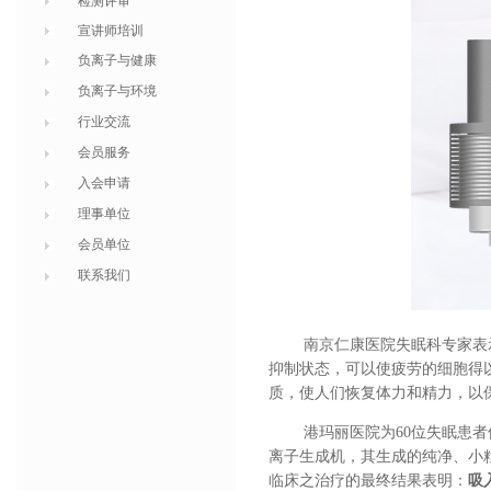
检测评审
宣讲师培训
负离子与健康
负离子与环境
行业交流
会员服务
入会申请
理事单位
会员单位
联系我们
南京仁康医院失眠科专家表
抑制状态，可以使疲劳的细胞得
质，使人们恢复体力和精力，以
港玛丽医院为
60
位失眠患者
离子生成机，其生成的纯净、小
临床之治疗的最终结果表明：
吸