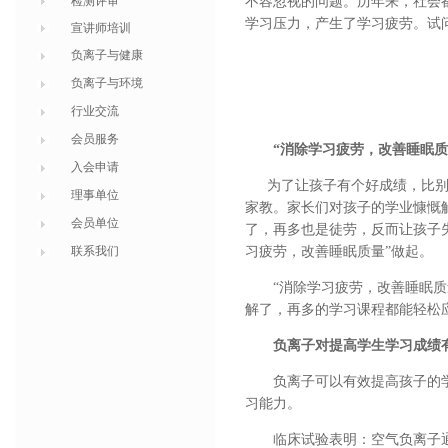
检测评审
不容忽视的问题。历年来，社会
学习压力，产生了学习疲劳。试
宣讲师培训
负离子与健康
负离子与环境
行业交流
会员服务
“消除学习疲劳，改善睡眠质
入会申请
为了让孩子有个好成绩，比别人
理事单位
家教。家长们对孩子的学业慷慨
会员单位
了，再多也是徒劳，反而让孩子
习疲劳，改善睡眠质量”做起。
联系我们
“消除学习疲劳，改善睡眠质量
解了，再多的学习课程都能轻松
负离子对提高学生学习成绩
负离子可以有效提高孩子的学
习能力。
临床试验表明：空气负离子通过