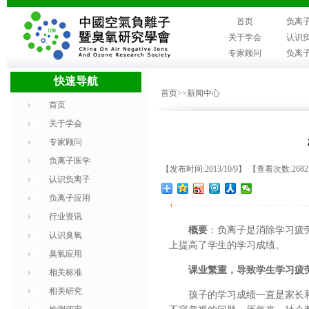
首页
负离
关于学会
认识
专家顾问
负离
快速导航
首页
>>新闻中心
首页
关于学会
专家顾问
负离子医学
【发布时间:2013/10/9】 【查看次数:268
认识负离子
负离子应用
+
行业资讯
概要
：负离子是消除学习疲
认识臭氧
上提高了学生的学习成绩。
臭氧应用
课业繁重，导致学生学习疲
相关标准
相关研究
孩子的学习成绩一直是家长和