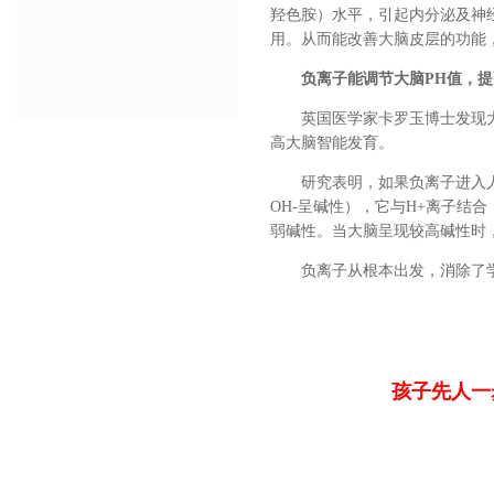
羟色胺）水平，引起内分泌及神
用。从而能改善大脑皮层的功能
负离子能调节大脑PH值，提
英国医学家卡罗玉博士发现大脑
高大脑智能发育。
研究表明，如果
负离子
进入
OH-呈碱性），它与H+离子结
弱碱性。当大脑呈现较高碱性时
负离子从根本出发，消除了学
孩子先人一