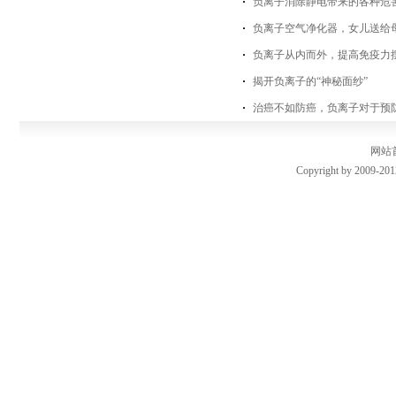
负离子消除静电带来的各种危
负离子空气净化器，女儿送给
负离子从内而外，提高免疫力
揭开负离子的“神秘面纱”
治癌不如防癌，负离子对于预
网站
Copyright by 2009-201