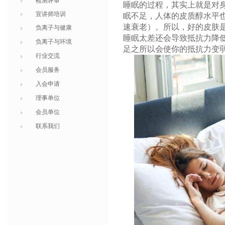
检测评审
睡眠的过程，其实上就是对
宣讲师培训
眠不足，人体的皮质醇水平
速衰老）。所以，好的皮肤
负离子与健康
睡眠太差还会导致抵抗力降
负离子与环境
足之所以会使你的抵抗力变
行业交流
会员服务
入会申请
理事单位
会员单位
联系我们