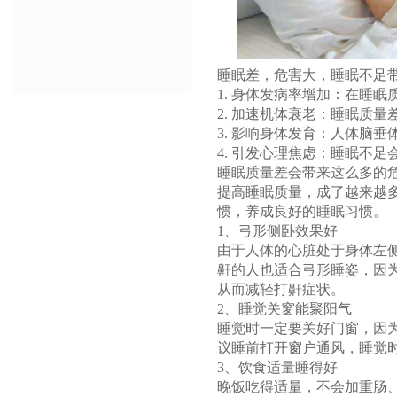
睡眠差，危害大，睡眠不足
1. 身体发病率增加：在睡
2. 加速机体衰老：睡眠质
3. 影响身体发育：人体脑
4. 引发心理焦虑：睡眠不
睡眠质量差会带来这么多的
提高睡眠质量，成了越来越
惯，养成良好的睡眠习惯。
1、弓形侧卧效果好
由于人体的心脏处于身体左
鼾的人也适合弓形睡姿，因
从而减轻打鼾症状。
2、睡觉关窗能聚阳气
睡觉时一定要关好门窗，因
议睡前打开窗户通风，睡觉
3、饮食适量睡得好
晚饭吃得适量，不会加重肠