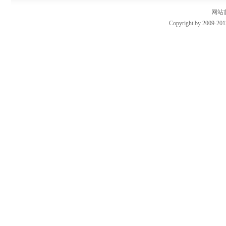
网站
Copyright by 2009-201