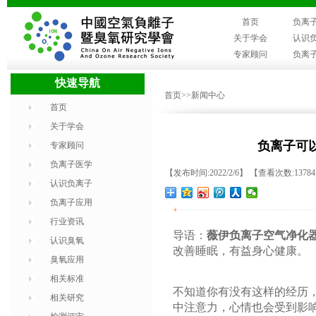
首页
负离
关于学会
认识
专家顾问
负离
快速导航
首页
>>新闻中心
首页
关于学会
负离子可
专家顾问
负离子医学
【发布时间:2022/2/6】 【查看次数:1378
认识负离子
负离子应用
+
行业资讯
导语：
薇伊负离子空气净化
认识臭氧
改善睡眠，有益身心健康。
臭氧应用
相关标准
不知道你有没有这样的经历
相关研究
中注意力，心情也会受到影