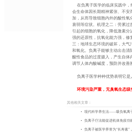
在负离子医学的临床实践中，经
会生命体因长期精神紧张、不安
加，从而导致细胞内外的酸性氧
衰弱等症状。机理之二：劳累过
引起的细胞的氧化，降低激素分
强的还原性，抗氧化能力强，修
三：地球生态环境的破坏，大气
和氧化。负离子能够主动出击清
酸性食品的过度摄入，产生自体
调节人体内酸碱度，预防并改善
负离子医学种种优势表明它是人
环境污染严重，无臭氧生态级
其他相关文章：
现代科学养生法——吸负氧离
负离子疗法能促进机体免疫功
负离子被医学界誉为“长寿素”