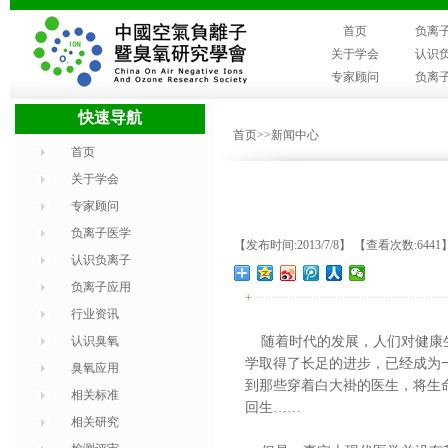
首页
负离
关于学会
认识
专家顾问
负离
快速导航
首页
>>新闻中心
首页
关于学会
专家顾问
负离子医学
【发布时间:2013/7/8】 【查看次数:6441
认识负离子
负离子应用
+
行业资讯
认识臭氧
随着时代的发展，人们对健康生
学取得了长足的进步，已经成为
臭氧应用
到那些穿着白大褂的医生，将生
相关标准
回生……
相关研究