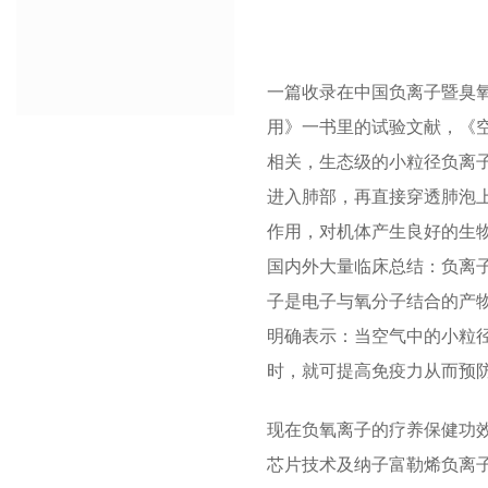
一篇收录在中国负离子暨臭
用》一书里的试验文献，《
相关，生态级的小粒径负离
进入肺部，再直接穿透肺泡
作用，对机体产生良好的生
国内外大量临床总结：负离子
子是电子与氧分子结合的产
明确表示：当空气中的小粒径
时，就可提高免疫力从而预
现在负氧离子的疗养保健功
芯片技术及纳子富勒烯负离