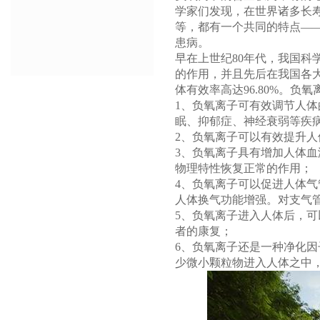
学家们发现，在世界诸多长
等，都有一个共同的特点—
患病。
早在上世纪80年代，我国
的作用，并且先后在我国各大
体有效率高达96.80%。
1、负氧离子可有效调节人
眠、抑郁症、神经衰弱等疾
2、负氧离子可以有效提升
3、负氧离子具有增加人体
物理特性恢复正常的作用；
4、负氧离子可以促进人体
人体换气功能增强。对支气
5、负氧离子进入人体后，
者的康复；
6、负氧离子还是一种净化因子
少微小颗粒物进入人体之中