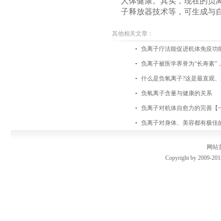
人体健康。其实，现在的负
子释放器技术等，可生成与
其他相关文章：
负离子疗法能促进机体免疫功
负离子被医学界誉为“长寿素”
什么是负氧离子?这是最直观、
负氧离子含量与健康的关系
负离子对机体自愈力的完善【
负离子对身体、美容都有极佳
网站
Copyright by 2009-201