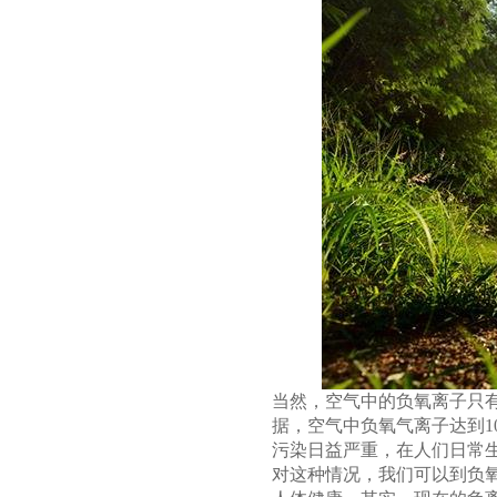
当然，空气中的负氧离子只
据，空气中负氧气离子达到1
污染日益严重，在人们日常生
对这种情况，我们可以到负