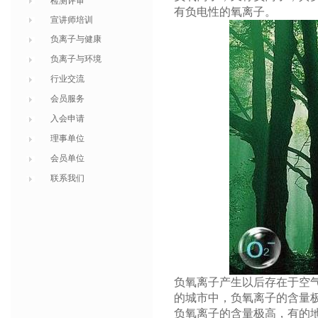
检测评审
有负电性的氧离子。
宣讲师培训
负离子与健康
负离子与环境
行业交流
会员服务
入会申请
理事单位
会员单位
联系我们
负氧离子产生以后存在于空
的城市中，负氧离子的含量极
负氧离子的含量极高，有的地