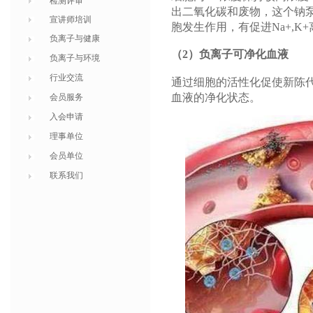
检测评审
出二氧化碳和废物，这个钠
宣讲师培训
胞发生作用，有促进Na+,K
负离子与健康
（2）负离子可净化血液
负离子与环境
行业交流
通过细胞的活性化促使新陈
血液的净化状态。
会员服务
入会申请
理事单位
会员单位
联系我们