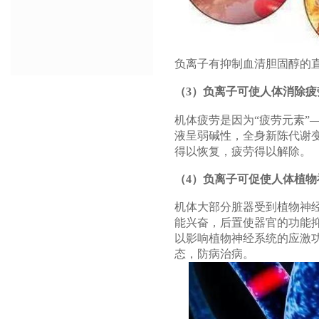
负离子有抑制血清胆固醇的
（3）负离子可使人体消除疲
机体疲劳是因为“疲劳元素”
液呈弱碱性，全身新陈代谢变
得以恢复，疲劳得以解除。
（4）负离子可促使人体植物
机体大部分脏器受到植物神
能兴奋，后置使器官的功能
以影响植物神经系统的应激
态，防病治病。