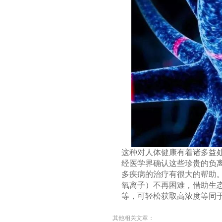
这种对人体健康有着诸多益
经医学界确认这些珍贵的负
多疾病的治疗有很大的帮助
氧离子）不再困难，借助生
等，可轻松获取高浓度等同
其他相关文章：