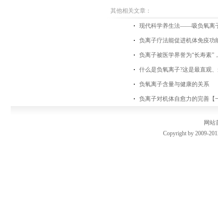
其他相关文章：
现代科学养生法——吸负氧离
负离子疗法能促进机体免疫功
负离子被医学界誉为“长寿素”
什么是负氧离子?这是最直观、
负氧离子含量与健康的关系
负离子对机体自愈力的完善【
网站
Copyright by 2009-201