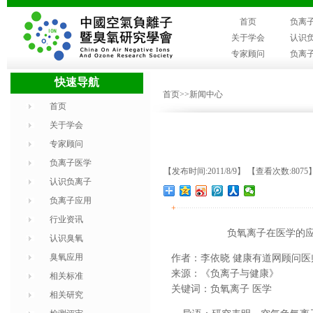
首页
负离
关于学会
认识
专家顾问
负离
快速导航
首页
>>新闻中心
首页
关于学会
专家顾问
负离子医学
【发布时间:2011/8/9】 【查看次数:8075
认识负离子
负离子应用
+
行业资讯
负氧离子在医学的应
认识臭氧
臭氧应用
作者：李依晓 健康有道网顾问医
来源：《负离子与健康》
相关标准
关键词：负氧离子 医学
相关研究