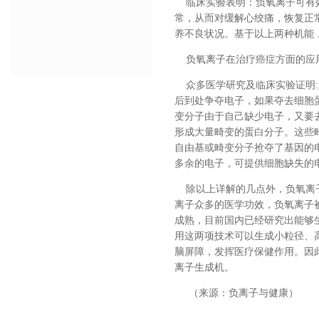
临床实验表明：负氧离子可有效
常，从而对缓解心绞痛，恢复正
养不良状况。基于以上两种机能
负氧离子在治疗癌症方面的应
众多医学研究及临床实验证明:
后到处争夺电子，如果夺去细胞
变分子由于自己缺少电子，又要
形成大量畸变的蛋白分子。这些
自由基或畸变分子抢夺了基因的
多余的电子，可提供细胞缺失的
除以上详解的几点外，负氧离子
离子众多的医学功效，负氧离子被
成熟，目前国内已经研究出能够
用这两项技术可以生成小粒径、
脑屏障，发挥医疗保健作用。因
离子生成机。
（来源：负离子与健康）