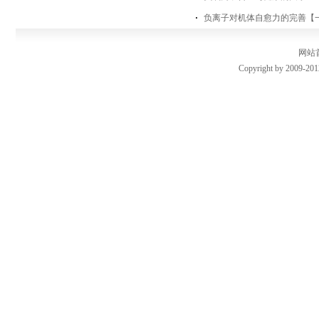
负离子对机体自愈力的完善【
网站
Copyright by 2009-201