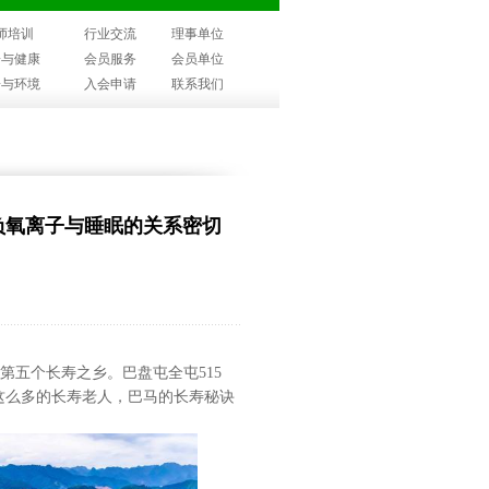
师培训
行业交流
理事单位
子与健康
会员服务
会员单位
子与环境
入会申请
联系我们
负氧离子与睡眠的关系密切
界第五个长寿之乡。巴盘屯全屯515
有这么多的长寿老人，巴马的长寿秘诀