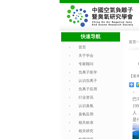
快速导航
首页
首页
关于学会
专家顾问
负离子医学
【发布
认识负离子
负离子应用
+
行业资讯
巴
认识臭氧
1
人
臭氧应用
是
相关标准
相关研究