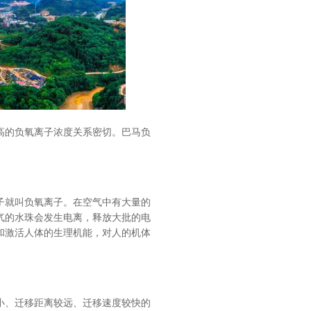
高的负氧离子浓度关系密切。巴马负
子就叫负氧离子。在空气中有大量的
气的水珠会发生电离，释放大批的电
和激活人体的生理机能，对人的机体
小、迁移距离较远、迁移速度较快的