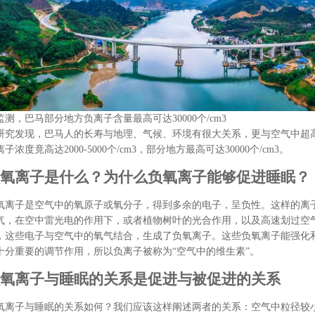
监测，巴马部分地方负离子含量最高可达30000个/cm3
研究发现，巴马人的长寿与地理、气候、环境有很大关系，更与空气中超
子浓度竟高达2000-5000个/cm3，部分地方最高可达30000个/cm3。
氧离子是什么？为什么负氧离子能够促进睡眠？
氧离子是空气中的氧原子或氧分子，得到多余的电子，呈负性。这样的离
气，在空中雷光电的作用下，或者植物树叶的光合作用，以及高速划过空
，这些电子与空气中的氧气结合，生成了负氧离子。这些负氧离子能强化
十分重要的调节作用，所以负离子被称为“空气中的维生素”。
氧离子与睡眠的关系是促进与被促进的关系
氧离子与睡眠的关系如何？我们应该这样阐述两者的关系：空气中粒径较