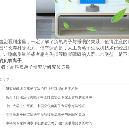
信您看到这里，一定了解了负氧离子与睡眠的关系。值得注意的
巴马长寿村等地方。但幸运的是，人工负离子生成机技术已经成
，让睡眠质量差或者患有失眠等睡眠障碍的人群非常受益，足不
的
负氧离子
。
 者：高科负离子研究所研究员陈晨
关文章：
研究员解读负离子疗法治疗神经衰弱的科学机理
负离子疗法治疗失眠？中国睡眠协会专家王谢辉解读其中
中山大学主任医师、中国空气负离子专家李海涛论证：
高科负离子研究所研究员解读负氧离子与睡眠的关系
中科院专家陶明章详细解读负离子治疗失眠需要多长时间