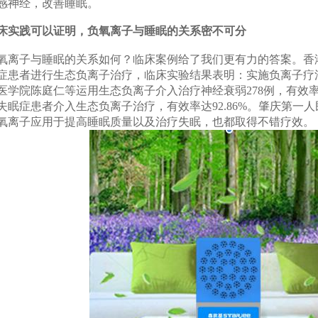
感神经，改善睡眠。
床实践可以证明，负氧离子与睡眠的关系密不可分
氧离子与睡眠的关系如何？临床案例给了我们更有力的答案。香
症患者进行生态负离子治疗，临床实验结果表明：实施负离子疗法
医学院陈庭仁等运用生态负离子介入治疗神经衰弱278例，有效率9
失眠症患者介入生态负离子治疗，有效率达92.86%。肇庆第一
氧离子应用于提高睡眠质量以及治疗失眠，也都取得不错疗效。