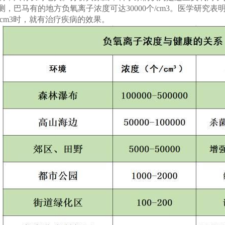
测，巴马有的地方负氧离子浓度可达30000个/cm3。医学研究表明
/cm3时，就有治疗疾病的效果。