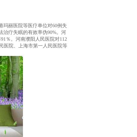
港玛丽医院等医疗单位对60例失
治疗失眠的有效率伪90%。河
1％。河南濮阳人民医院对112
人民医院、上海市第一人民医院等