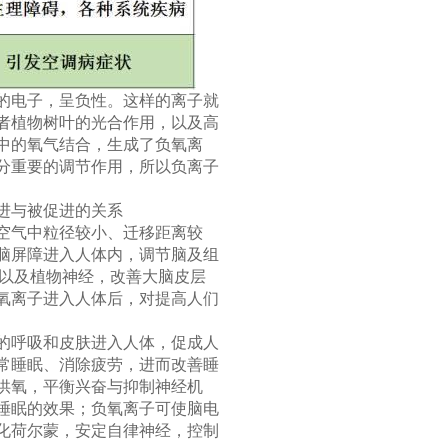
的电子，呈负性。这样的离子就
者植物树叶的光合作用，以及高
中的氧气结合，生成了负氧离
分重要的调节作用，所以负离子
进与被促进的关系
空气中粒径较小、迁移距离较
脑屏障进入人体内，调节脑及组
枢以及植物神经，改善大脑皮层
氧离子进入人体后，对提高人们
的呼吸和皮肤进入人体，促成人
常睡眠、消除疲劳，进而改善睡
供氧，平衡兴奋与抑制神经机
睡眠的效果；负氧离子可使脑电
化荷尔蒙，安定自律神经，控制