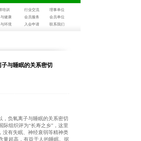
师培训
行业交流
理事单位
子与健康
会员服务
会员单位
子与环境
入会申请
联系我们
离子与睡眠的关系密切
以，负氧离子与睡眠的关系密切
际组织评为“长寿之乡”，这里
，没有失眠、神经衰弱等精神类
含量超高，有益于人的睡眠。据