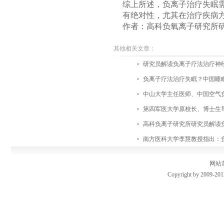
综上所述，负离子治疗失眠
有绝对性，尤其在治疗疾病
作者：高科负氧离子研究所
其他相关文章：
研究员解读负离子疗法治疗神
负离子疗法治疗失眠？中国睡
中山大学主任医师、中国空气
第四军医大学原校长、博士生
高科负离子研究所研究员解读
南方医科大学李慧教授指出：
网站
Copyright by 2009-201