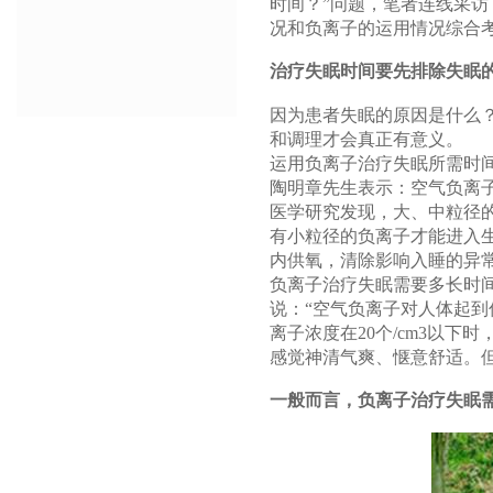
时间？”问题，笔者连线采
况和负离子的运用情况综合
治疗失眠时间要先排除失眠
因为患者失眠的原因是什么
和调理才会真正有意义。
运用负离子治疗失眠所需时
陶明章先生表示：空气负离
医学研究发现，大、中粒径
有小粒径的负离子才能进入
内供氧，清除影响入睡的异
负离子治疗失眠需要多长时
说：“空气负离子对人体起
离子浓度在20个/cm3以下
感觉神清气爽、惬意舒适。但
一般而言，负离子治疗失眠需要