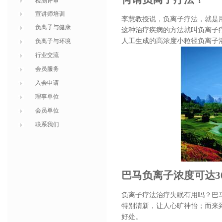
检测评审
宣讲师培训
李慧教授说，负离子疗法，就是
负离子与健康
这种治疗疾病的方法就叫负离子
人工生成的高浓度小粒径负离子
负离子与环境
行业交流
会员服务
入会申请
理事单位
会员单位
联系我们
巴马负离子浓度可达300
负离子疗法治疗失眠有用吗？巴
特别清新，让人心旷神怡；而来
好处。