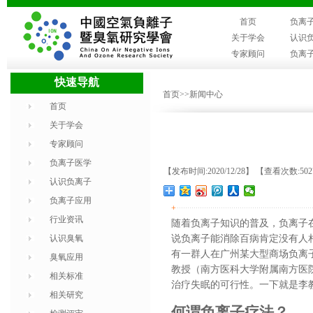
首页
负离
关于学会
认识
专家顾问
负离
快速导航
首页
>>新闻中心
首页
关于学会
专家顾问
负离子医学
【发布时间:2020/12/28】 【查看次数:50
认识负离子
负离子应用
+
行业资讯
随着负离子知识的普及，负离子
认识臭氧
说负离子能消除百病肯定没有人
有一群人在广州某大型商场负离
臭氧应用
教授（南方医科大学附属南方医
相关标准
治疗失眠的可行性。一下就是李
相关研究
何谓负离子疗法？