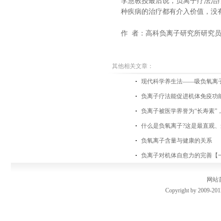
李慧教授最后说，负离子疗法治
种疾病的治疗都有介入价值，没
作 者：高科负离子研究所研究
其他相关文章：
现代科学养生法——吸负氧离
负离子疗法能促进机体免疫功
负离子被医学界誉为“长寿素”
什么是负氧离子?这是最直观、
负氧离子含量与健康的关系
负离子对机体自愈力的完善【
网站
Copyright by 2009-201