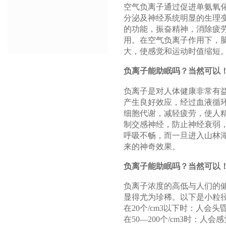
空气负离子通过促进单氨氧化
分泌及神经系统明显的生理
的功能，振奋精神，消除疲
用。在空气负离子作用下，
大，使感觉和运动时值缩短
负离子能助眠吗？当然可以
负离子是对人体健康非常有
产生良好效应，经过血液循
细胞代谢，减轻疲劳，使人
制交感神经，防止神经衰弱
呼吸不畅，而一旦进入山林
来的神奇效果。
负离子能助眠吗？当然可以
负离子浓度的高低与人们的
显得尤为珍稀。以下是小粒
在20个/cm3以下时：人会
在50—200个/cm3时：