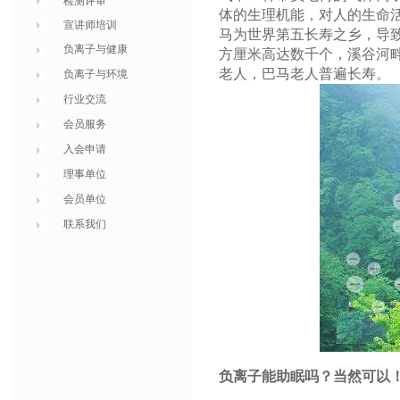
检测评审
体的生理机能，对人的生命活
宣讲师培训
马为世界第五长寿之乡，导
负离子与健康
方厘米高达数千个，溪谷河
老人，巴马老人普遍长寿。
负离子与环境
行业交流
会员服务
入会申请
理事单位
会员单位
联系我们
负离子能助眠吗？当然可以