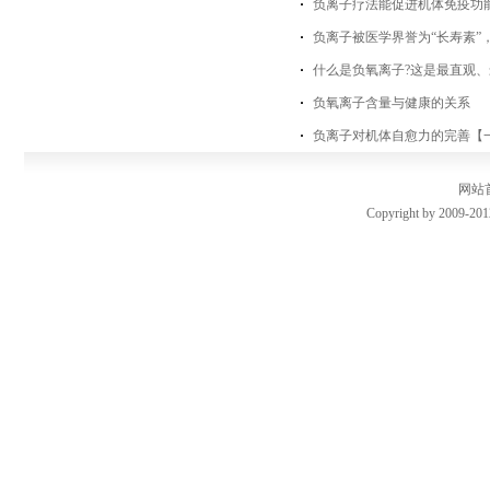
负离子疗法能促进机体免疫功
负离子被医学界誉为“长寿素”
什么是负氧离子?这是最直观、
负氧离子含量与健康的关系
负离子对机体自愈力的完善【
网站
Copyright by 2009-201