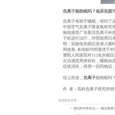
负离子能助眠吗？临床实践
负离子有助于睡眠，得到了
中国空气负离子暨臭氧研究
验组接受广东新活负离子科
子机进行治疗，对照组用日
明：实验组失眠症患者入睡
用改善, 各指标均明显优于
濮阳人民医院对112名失眠症
次后感觉周身轻松，睡眠由原
症状消失，停用一切药物后
综上所述，
负离子
能助眠吗
作 者：高科负离子研究所研
其他相关文章：
现代科学养生法——吸负氧离